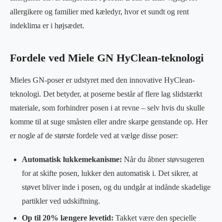
allergikere og familier med kæledyr, hvor et sundt og rent
indeklima er i højsædet.
Fordele ved Miele GN HyClean-teknologi
Mieles GN-poser er udstyret med den innovative HyClean-
teknologi. Det betyder, at poserne består af flere lag slidstærkt
materiale, som forhindrer posen i at revne – selv hvis du skulle
komme til at suge småsten eller andre skarpe genstande op. Her
er nogle af de største fordele ved at vælge disse poser:
Automatisk lukkemekanisme:
Når du åbner støvsugeren
for at skifte posen, lukker den automatisk i. Det sikrer, at
støvet bliver inde i posen, og du undgår at indånde skadelige
partikler ved udskiftning.
Op til 20% længere levetid:
Takket være den specielle