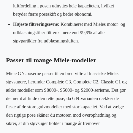
luftfordeling i posen udnyttes hele kapaciteten, hvilket
betyder færre poseskift og bedre økonomi.
Højeste filtreringsevne:
Kombineret med Mieles motor- og
udblæsningsfilter filtreres mere end 99,9% af alle
støvpartikler fra udblæsningsluften.
Passer til mange Miele-modeller
Miele GN-poserne passer til en bred vifte af klassiske Miele-
støvsugere, herunder Complete C3, Complete C2, Classic C1 og
ældre modeller som S8000-, S5000- og S2000-serierne. Det gør
det nemt at finde den rette pose, da GN-varianten dækker de
fleste af de store gulvmodeller med stor kapacitet. Ved at vælge
den rigtige pose skåner du motoren mod overophedning og
sikrer, at din støvsuger holder i mange år fremover.