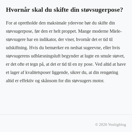
Hvornår skal du skifte din støvsugerpose?
For at opretholde den maksimale ydeevne bør du skifte din
støvsugerpose, før den er helt proppet. Mange moderne Miele-
støvsugere har en indikator, der viser, hvornår det er tid til
udskiftning. Hvis du bemærker en nedsat sugeevne, eller hvis
støvsugerens udblæsningsluft begynder at lugte en smule støvet,
er det ofte et tegn på, at det er tid til en ny pose. Ved altid at have
et lager af kvalitetsposer liggende, sikrer du, at din rengøring
altid er effektiv og skånsom for din støvsugers motor.
© 2026 Venligblog