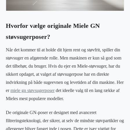
Hvorfor vælge originale Miele GN
støvsugerposer?
Når det kommer til at holde dit hjem rent og støvfrit, spiller din
støvsuger en afgørende rolle. Men maskinen er kun så god som
det tilbehør, du bruger. Hvis du ejer en Miele-støvsuger, har du
sikkert opdaget, at valget af støvsugerpose har en direkte
indvirkning på både sugeevnen og levetiden af din maskine. Her
er
miele gn støvsugerposer
det ideelle valg til en lang række af
Mieles mest populære modeller.
De originale GN-poser er designet med avanceret
filtreringsteknologi, der sikrer, at selv de mindste støvpartikler og
allergener bliver fanget inde i posen. Dette er især vigtigt for