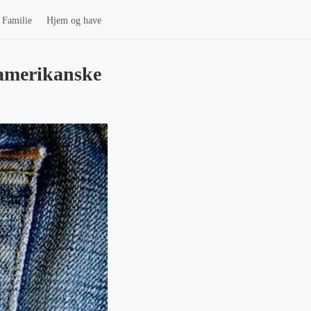
Familie
Hjem og have
 amerikanske