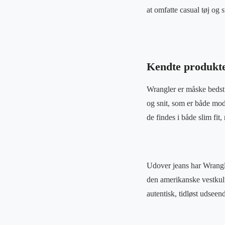
at omfatte casual tøj og 
Kendte produkte
Wrangler er måske bedst 
og snit, som er både mod
de findes i både slim fit,
Udover jeans har Wrangler
den amerikanske vestkultu
autentisk, tidløst udseen