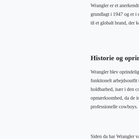
Wrangler er et anerkendt
grundlagt i 1947 og er i 
til et globalt brand, der
Historie og opri
Wrangler blev oprindelig
funktionelt arbejdsoutfi
holdbarhed, især i den c
opmærksomhed, da de ind
professionelle cowboys.
Siden da har Wrangler væ