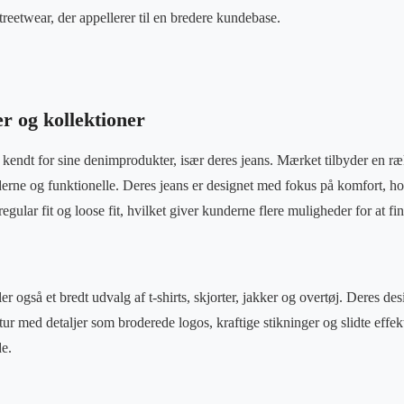
streetwear, der appellerer til en bredere kundebase.
r og kollektioner
kendt for sine denimprodukter, især deres jeans. Mærket tilbyder en r
erne og funktionelle. Deres jeans er designet med fokus på komfort, h
 regular fit og loose fit, hvilket giver kunderne flere muligheder for at fin
 også et bredt udvalg af t-shirts, skjorter, jakker og overtøj. Deres desi
r med detaljer som broderede logos, kraftige stikninger og slidte effekte
de.