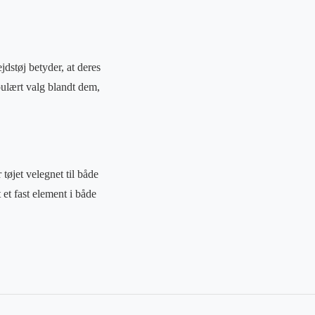
jdstøj betyder, at deres
opulært valg blandt dem,
tøjet velegnet til både
et fast element i både