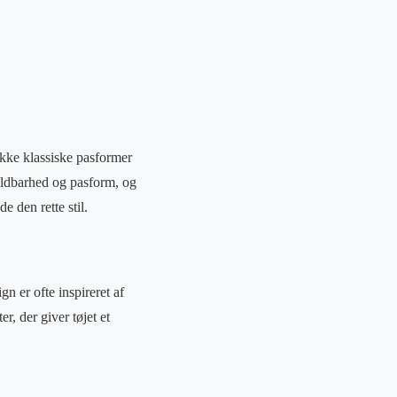
ække klassiske pasformer
oldbarhed og pasform, og
de den rette stil.
gn er ofte inspireret af
r, der giver tøjet et