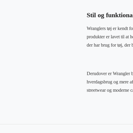
Stil og funktiona
Wranglers tøj er kendt fo
produkter er lavet til at
der har brug for tøj, der
Derudover er Wrangler ble
hverdagsbrug og mere afs
streetwear og moderne c