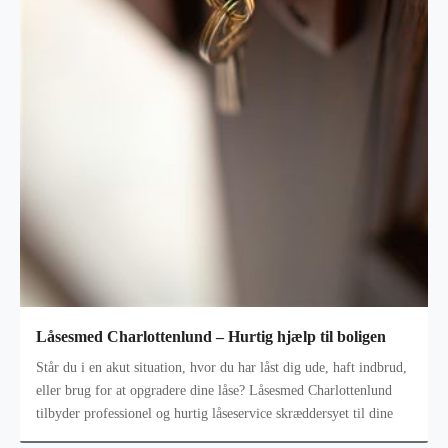
Låsesmed Charlottenlund – Hurtig hjælp til boligen
Står du i en akut situation, hvor du har låst dig ude, haft indbrud,
eller brug for at opgradere dine låse? Låsesmed Charlottenlund
tilbyder professionel og hurtig låseservice skræddersyet til dine