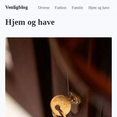
Venligblog
Diverse
Fashion
Familie
Hjem og have
Hjem og have