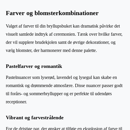
Farver og blomsterkombinationer
Valget af farver til din bryllupsbuket kan dramatisk påvirke det
visuelt samlede indtryk af ceremonien. Tænk over hvilke farver,
der vil supplere brudekjolen samt de øvrige dekorationer, og
vælg blomster, der harmonerer med denne palette.
Pastelfarver og romantik
Pastelnuancer som lyserød, lavendel og lysegul kan skabe en
romantisk og drømmende atmosfære. Disse nuancer passer godt
til forårs- og sommerbryllupper og er perfekte til udendørs
receptioner.
Vibrant og farvestrålende
For de dristige par, der ønsker at tilføje en eksplosion af farve til