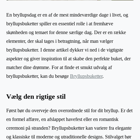
En bryllupsdag er en af de mest mindeværdige dage i livet, og
bryllupsbuketter spiller en essentiel rolle i at fremhæve
skønheden og temaet for denne særlige dag. Der er en række
elementer, der skal tages i betragtning, når man vælger
bryllupsbuketter. I denne artikel dykker vi ned i de vigtigste
aspekter og giver inspiration til at skabe den perfekte buket, der
matcher dine drømme. For at finde et smukt udvalg af
bryllupsbuketter, kan du besøge
Bryllupsbuketter
.
Vælg den rigtige stil
Først bør du overveje den overordnede stil for dit bryllup. Er det
en formel affære, en afslappet havefest eller en romantisk
ceremoni på stranden? Bryllupsbuketter kan variere fra elegante
og klassiske til moderne og utraditionelle designs. Stilvalget bør