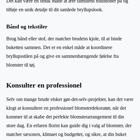
Det kan være en smuk måde at ære familiens traditioner på og
tilføje en unik detalje til dit samlede bryllupslook.
Bånd og tekstiler
Brug bånd eller stof, der matcher brudens kjole, til at binde
buketten sammen. Det er en enkel måde at koordinere
bryllupsstilen på og give en sammenhængende følelse fra
blomster til tøj.
Konsulter en professionel
Selv om mange brude elsker gør-det-selv-projekter, kan det være
klogt at konsultere en professionel blomsterdekoratør, når det
kommer til at skabe det perfekte blomsterarrangement til din
store dag. En erfaren florist kan guide dig i valg af blomster, der
matcher sæsonen, klimaet og budgettet, og sikre, at din buket