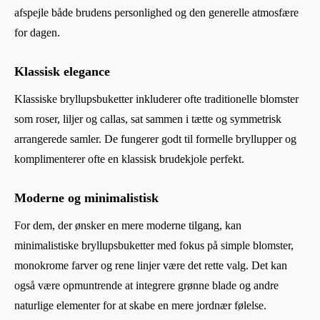
afspejle både brudens personlighed og den generelle atmosfære
for dagen.
Klassisk elegance
Klassiske bryllupsbuketter inkluderer ofte traditionelle blomster
som roser, liljer og callas, sat sammen i tætte og symmetrisk
arrangerede samler. De fungerer godt til formelle bryllupper og
komplimenterer ofte en klassisk brudekjole perfekt.
Moderne og minimalistisk
For dem, der ønsker en mere moderne tilgang, kan
minimalistiske bryllupsbuketter med fokus på simple blomster,
monokrome farver og rene linjer være det rette valg. Det kan
også være opmuntrende at integrere grønne blade og andre
naturlige elementer for at skabe en mere jordnær følelse.