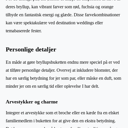
deres bryllup, kan vibrant farver som rød, fuchsia og orange
tilbyde en fantastisk energi og glæde. Disse farvekombinationer
kan være spektakulære ved destination weddings eller
temabaserede fester.
Personlige detaljer
En måde at gøre bryllupsbuketten endnu mere speciel på er ved
at tilføre personlige detaljer. Overvej at inkludere blomster, der
har en særlig betydning for jer som par, eller måske en duft, som
minder jer om en særlig tid eller oplevelse I har delt.
Arvestykker og charme
Integrer et arvestykke som et broche eller en kæde fra en elsket
familiemedlem i buketten for at give den en ekstra betydning.